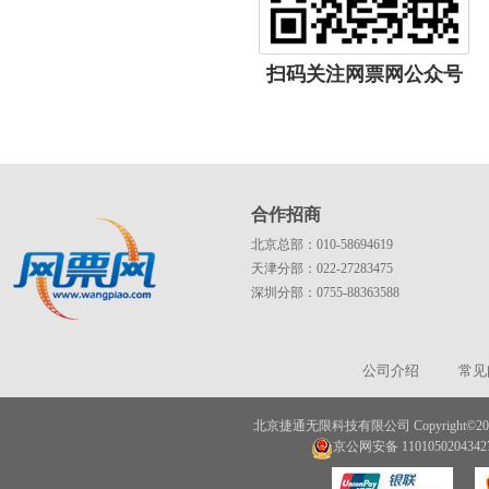
扫码关注网票网公众号
合作招商
北京总部：010-58694619
天津分部：022-27283475
深圳分部：0755-88363588
公司介绍
常见
北京捷通无限科技有限公司 Copyright©2003 - 20
京公网安备 110105020434