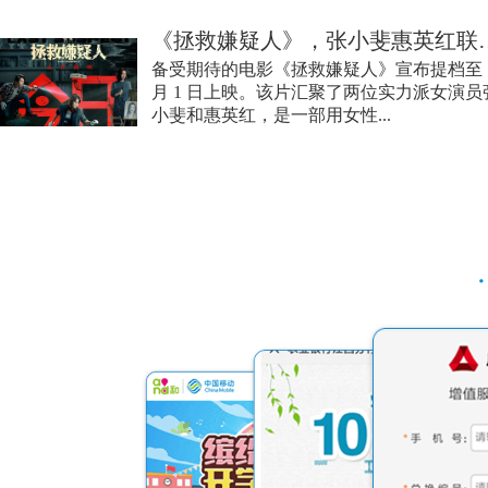
《拯救嫌疑人》，张小
备受期待的电影《拯救嫌疑人》宣布提档至 
月 1 日上映。该片汇聚了两位实力派女演员
小斐和惠英红，是一部用女性...