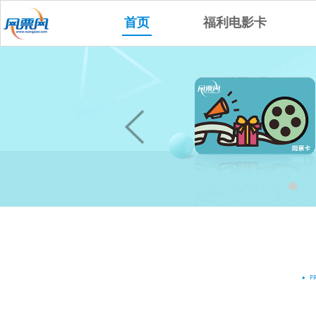
首页
福利电影卡
P